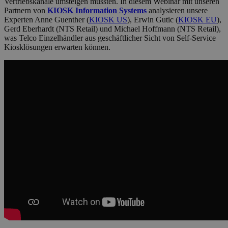
Vertriebskanäle umsteigen mussten. In diesem Webinar mit unseren
Partnern von
KIOSK Information Systems
analysieren unsere
Experten Anne Guenther (
KIOSK US
), Erwin Gutic (
KIOSK EU
),
Gerd Eberhardt (NTS Retail) und Michael Hoffmann (NTS Retail),
was Telco Einzelhändler aus geschäftlicher Sicht von Self-Service
Kiosklösungen erwarten können.