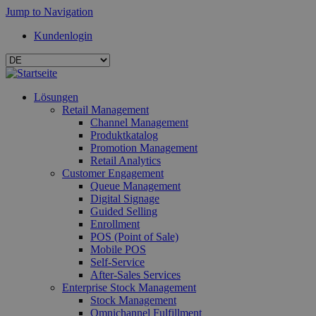
Jump to Navigation
Kundenlogin
Lösungen
Retail Management
Channel Management
Produktkatalog
Promotion Management
Retail Analytics
Customer Engagement
Queue Management
Digital Signage
Guided Selling
Enrollment
POS (Point of Sale)
Mobile POS
Self-Service
After-Sales Services
Enterprise Stock Management
Stock Management
Omnichannel Fulfillment