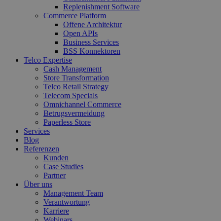
Replenishment Software
Commerce Platform
Offene Architektur
Open APIs
Business Services
BSS Konnektoren
Telco Expertise
Cash Management
Store Transformation
Telco Retail Strategy
Telecom Specials
Omnichannel Commerce
Betrugsvermeidung
Paperless Store
Services
Blog
Referenzen
Kunden
Case Studies
Partner
Über uns
Management Team
Verantwortung
Karriere
Webinars