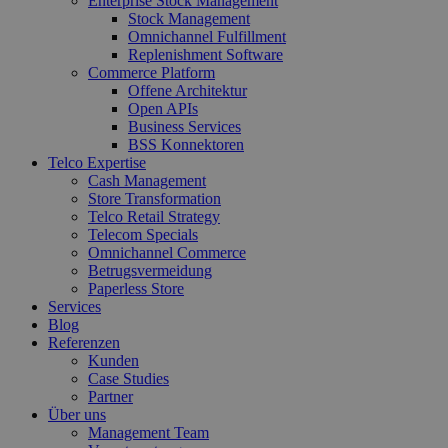
Enterprise Stock Management
Stock Management
Omnichannel Fulfillment
Replenishment Software
Commerce Platform
Offene Architektur
Open APIs
Business Services
BSS Konnektoren
Telco Expertise
Cash Management
Store Transformation
Telco Retail Strategy
Telecom Specials
Omnichannel Commerce
Betrugsvermeidung
Paperless Store
Services
Blog
Referenzen
Kunden
Case Studies
Partner
Über uns
Management Team