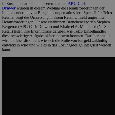
In Zusammenarbeit mit unserem Partner
APG Cash
Drawer
wurden in diesem Webinar die Herausforderungen der
Implementierung von Bargeldlösungen adressiert. Speziell für Telco
Retailer birgt die Umsetzung in ihrem Retail Umfeld ungeahnte
Herausforderungen. Unsere erfahrenen Branchenexperten Stephen
Bergeron (APG Cash Drawer) und Khaireel A. Mohamed (NTS
Retail) teilen ihre Erkenntnisse darüber, wie Telco Einzelhändler
diese schwierige Aufgabe bisher meistern konnten. Darüber hinaus
wird darüber diskutiert, wie sich die Rolle von Bargeld zukünftig
entwickeln wird und wie es in das Lösungsdesign integriert werden
kann.