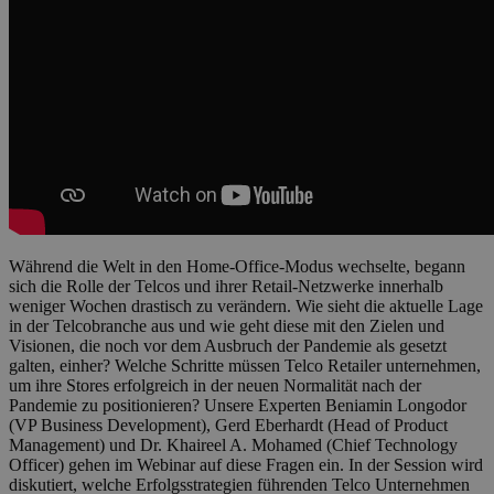
Während die Welt in den Home-Office-Modus wechselte, begann
sich die Rolle der Telcos und ihrer Retail-Netzwerke innerhalb
weniger Wochen drastisch zu verändern. Wie sieht die aktuelle Lage
in der Telcobranche aus und wie geht diese mit den Zielen und
Visionen, die noch vor dem Ausbruch der Pandemie als gesetzt
galten, einher? Welche Schritte müssen Telco Retailer unternehmen,
um ihre Stores erfolgreich in der neuen Normalität nach der
Pandemie zu positionieren? Unsere Experten Beniamin Longodor
(VP Business Development), Gerd Eberhardt (Head of Product
Management) und Dr. Khaireel A. Mohamed (Chief Technology
Officer) gehen im Webinar auf diese Fragen ein. In der Session wird
diskutiert, welche Erfolgsstrategien führenden Telco Unternehmen