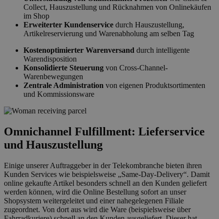
Collect, Hauszustellung und Rücknahmen von Onlinekäufen
im Shop
Erweiterter Kundenservice
durch Hauszustellung,
Artikelreservierung und Warenabholung am selben Tag
Kostenoptimierter Warenversand
durch intelligente
Warendisposition
Konsolidierte Steuerung
von Cross-Channel-
Warenbewegungen
Zentrale Administration
von eigenen Produktsortimenten
und Kommissionsware
Omnichannel Fulfillment: Lieferservice
und Hauszustellung
Einige unserer Auftraggeber in der Telekombranche bieten ihren
Kunden Services wie beispielsweise „Same-Day-Delivery“. Damit
online gekaufte Artikel besonders schnell an den Kunden geliefert
werden können, wird die Online Bestellung sofort an unser
Shopsystem weitergeleitet und einer nahegelegenen Filiale
zugeordnet. Von dort aus wird die Ware (beispielsweise über
Fahrradkuriere) schnell an den Kunden ausgeliefert. Dieser hat