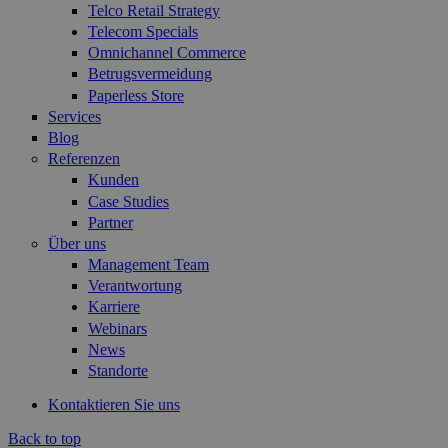
Telco Retail Strategy
Telecom Specials
Omnichannel Commerce
Betrugsvermeidung
Paperless Store
Services
Blog
Referenzen
Kunden
Case Studies
Partner
Über uns
Management Team
Verantwortung
Karriere
Webinars
News
Standorte
Kontaktieren Sie uns
Back to top