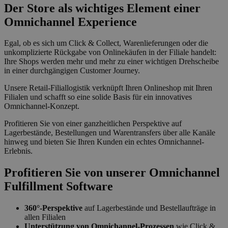
Der Store als wichtiges Element einer
Omnichannel Experience
Egal, ob es sich um Click & Collect, Warenlieferungen oder die
unkomplizierte Rückgabe von Onlinekäufen in der Filiale handelt:
Ihre Shops werden mehr und mehr zu einer wichtigen Drehscheibe
in einer durchgängigen Customer Journey.
Unsere Retail-Filiallogistik verknüpft Ihren Onlineshop mit Ihren
Filialen und schafft so eine solide Basis für ein innovatives
Omnichannel-Konzept.
Profitieren Sie von einer ganzheitlichen Perspektive auf
Lagerbestände, Bestellungen und Warentransfers über alle Kanäle
hinweg und bieten Sie Ihren Kunden ein echtes Omnichannel-
Erlebnis.
Profitieren Sie von unserer Omnichannel
Fulfillment Software
360°-Perspektive
auf Lagerbestände und Bestellaufträge in
allen Filialen
Unterstützung von Omnichannel-Prozessen
wie Click &