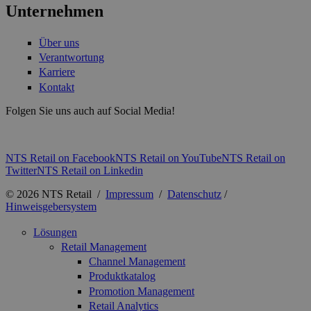
Unternehmen
Über uns
Verantwortung
Karriere
Kontakt
Folgen Sie uns auch auf Social Media!
NTS Retail on Facebook
NTS Retail on YouTube
NTS Retail on
Twitter
NTS Retail on Linkedin
© 2026 NTS Retail /
Impressum
/
Datenschutz
/
Hinweisgebersystem
Lösungen
Retail Management
Channel Management
Produktkatalog
Promotion Management
Retail Analytics