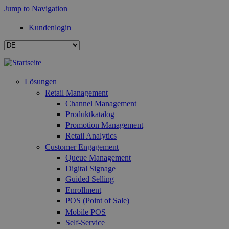
Jump to Navigation
Kundenlogin
Lösungen
Retail Management
Channel Management
Produktkatalog
Promotion Management
Retail Analytics
Customer Engagement
Queue Management
Digital Signage
Guided Selling
Enrollment
POS (Point of Sale)
Mobile POS
Self-Service