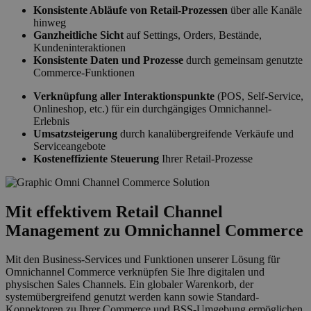
Konsistente Abläufe von Retail-Prozessen
über alle Kanäle
hinweg
Ganzheitliche Sicht
auf Settings, Orders, Bestände,
Kundeninteraktionen
Konsistente Daten und Prozesse
durch gemeinsam genutzte
Commerce-Funktionen
Verknüpfung aller Interaktionspunkte
(POS, Self-Service,
Onlineshop, etc.) für ein durchgängiges Omnichannel-
Erlebnis
Umsatzsteigerung
durch kanalübergreifende Verkäufe und
Serviceangebote
Kosteneffiziente Steuerung
Ihrer Retail-Prozesse
Mit effektivem Retail Channel
Management zu Omnichannel Commerce
Mit den Business-Services und Funktionen unserer Lösung für
Omnichannel Commerce verknüpfen Sie Ihre digitalen und
physischen Sales Channels. Ein globaler Warenkorb, der
systemübergreifend genutzt werden kann sowie Standard-
Konnektoren zu Ihrer Commerce und BSS-Umgebung ermöglichen