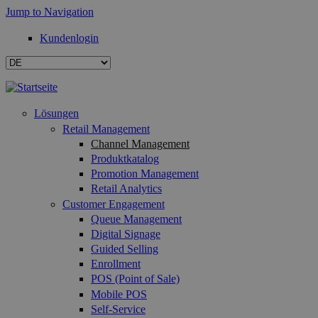
Jump to Navigation
Kundenlogin
Lösungen
Retail Management
Channel Management
Produktkatalog
Promotion Management
Retail Analytics
Customer Engagement
Queue Management
Digital Signage
Guided Selling
Enrollment
POS (Point of Sale)
Mobile POS
Self-Service