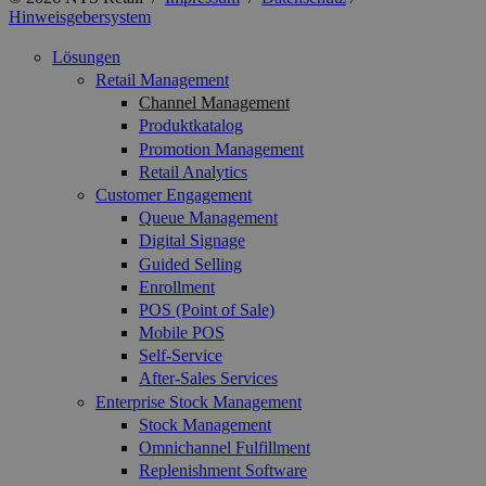
Hinweisgebersystem
Lösungen
Retail Management
Channel Management
Produktkatalog
Promotion Management
Retail Analytics
Customer Engagement
Queue Management
Digital Signage
Guided Selling
Enrollment
POS (Point of Sale)
Mobile POS
Self-Service
After-Sales Services
Enterprise Stock Management
Stock Management
Omnichannel Fulfillment
Replenishment Software