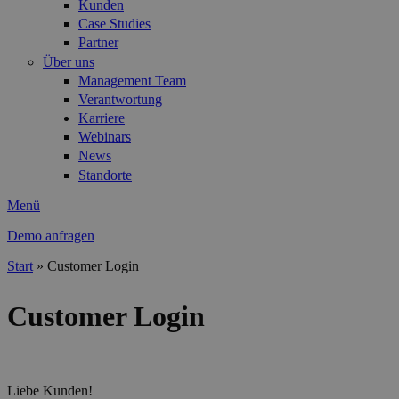
Kunden
Case Studies
Partner
Über uns
Management Team
Verantwortung
Karriere
Webinars
News
Standorte
Menü
Demo anfragen
Start
»
Customer Login
Sie sind hier
Customer Login
Liebe Kunden!