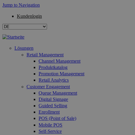
Jump to Navigation
Kundenlogin
Lösungen
Retail Management
Channel Management
Produktkatalog
Promotion Management
Retail Analytics
Customer Engagement
Queue Management
Digital Signage
Guided Selling
Enrollment
POS (Point of Sale)
Mobile POS
Self-Service