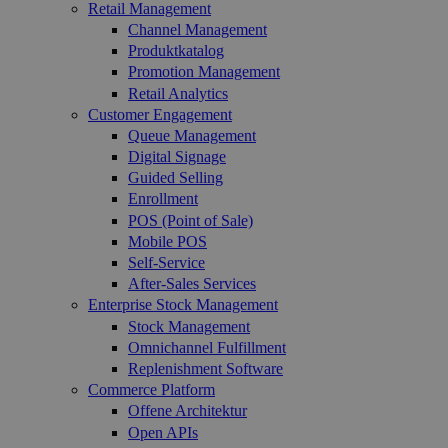
Retail Management
Channel Management
Produktkatalog
Promotion Management
Retail Analytics
Customer Engagement
Queue Management
Digital Signage
Guided Selling
Enrollment
POS (Point of Sale)
Mobile POS
Self-Service
After-Sales Services
Enterprise Stock Management
Stock Management
Omnichannel Fulfillment
Replenishment Software
Commerce Platform
Offene Architektur
Open APIs