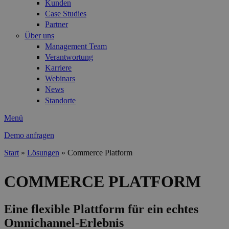
Kunden
Case Studies
Partner
Über uns
Management Team
Verantwortung
Karriere
Webinars
News
Standorte
Menü
Demo anfragen
Start
»
Lösungen
»
Commerce Platform
Sie sind hier
COMMERCE PLATFORM
Eine flexible Plattform für ein echtes
Omnichannel-Erlebnis