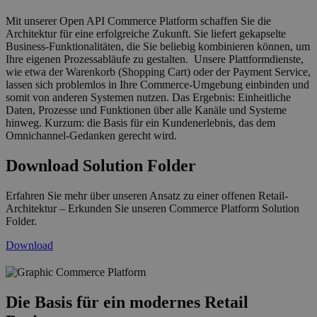
Mit unserer Open API Commerce Platform schaffen Sie die
Architektur für eine erfolgreiche Zukunft. Sie liefert gekapselte
Business-Funktionalitäten, die Sie beliebig kombinieren können, um
Ihre eigenen Prozessabläufe zu gestalten. Unsere Plattformdienste,
wie etwa der Warenkorb (Shopping Cart) oder der Payment Service,
lassen sich problemlos in Ihre Commerce-Umgebung einbinden und
somit von anderen Systemen nutzen. Das Ergebnis: Einheitliche
Daten, Prozesse und Funktionen über alle Kanäle und Systeme
hinweg. Kurzum: die Basis für ein Kundenerlebnis, das dem
Omnichannel-Gedanken gerecht wird.
Download Solution Folder
Erfahren Sie mehr über unseren Ansatz zu einer offenen Retail-
Architektur – Erkunden Sie unseren Commerce Platform Solution
Folder.
Download
grafik_solution_portfolio_neu.png
Die Basis für ein modernes Retail