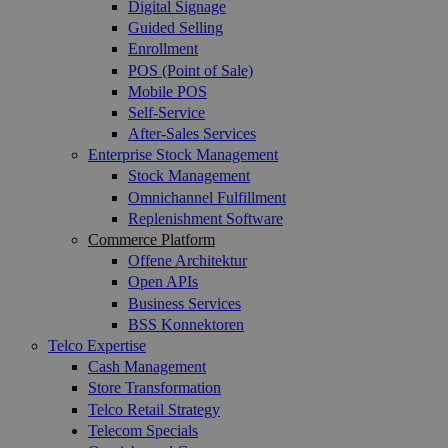
Digital Signage
Guided Selling
Enrollment
POS (Point of Sale)
Mobile POS
Self-Service
After-Sales Services
Enterprise Stock Management
Stock Management
Omnichannel Fulfillment
Replenishment Software
Commerce Platform
Offene Architektur
Open APIs
Business Services
BSS Konnektoren
Telco Expertise
Cash Management
Store Transformation
Telco Retail Strategy
Telecom Specials