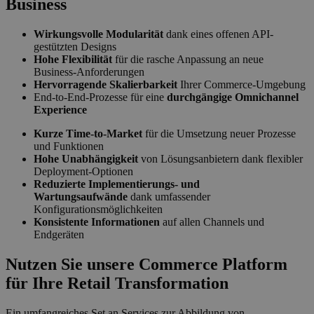
Business
Wirkungsvolle Modularität
dank eines offenen API-
gestützten Designs
Hohe Flexibilität
für die rasche Anpassung an neue
Business-Anforderungen
Hervorragende Skalierbarkeit
Ihrer Commerce-Umgebung
End-to-End-Prozesse für eine
durchgängige Omnichannel
Experience
Kurze Time-to-Market
für die Umsetzung neuer Prozesse
und Funktionen
Hohe Unabhängigkeit
von Lösungsanbietern dank flexibler
Deployment-Optionen
Reduzierte Implementierungs- und
Wartungsaufwände
dank umfassender
Konfigurationsmöglichkeiten
Konsistente Informationen
auf allen Channels und
Endgeräten
Nutzen Sie unsere Commerce Platform
für Ihre Retail Transformation
Ein umfangreiches Set an Services zur Abbildung von