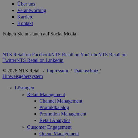
Über uns
Verantwortung
Karriere
Kontakt
Folgen Sie uns auch auf Social Media!
NTS Retail on Facebook
NTS Retail on YouTube
NTS Retail on
Twitter
NTS Retail on Linkedin
© 2026 NTS Retail /
Impressum
/
Datenschutz
/
Hinweisgebersystem
Lösungen
Retail Management
Channel Management
Produktkatalog
Promotion Management
Retail Analytics
Customer Engagement
Queue Management