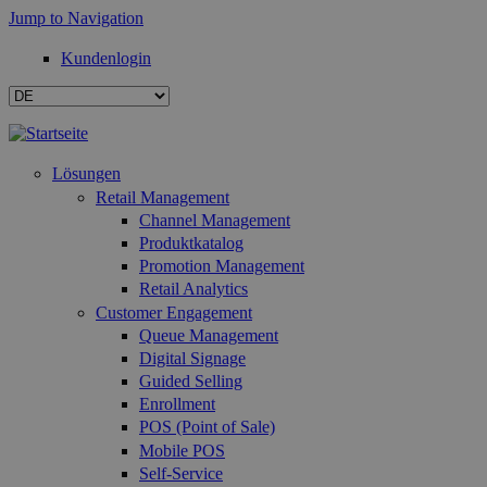
Jump to Navigation
Kundenlogin
Lösungen
Retail Management
Channel Management
Produktkatalog
Promotion Management
Retail Analytics
Customer Engagement
Queue Management
Digital Signage
Guided Selling
Enrollment
POS (Point of Sale)
Mobile POS
Self-Service