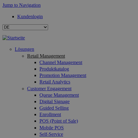
Jump to Navigation
Kundenlogin
Lösungen
Retail Management
Channel Management
Produktkatalog
Promotion Management
Retail Analytics
Customer Engagement
Queue Management
Digital Signage
Guided Selling
Enrollment
POS (Point of Sale)
Mobile POS
Self-Service