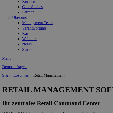
Kunden
Case Studies
Partner
Über uns
Management Team
Verantwortung
Karriere
Webinars
News
Standorte
Menü
Demo anfragen
Start
»
Lösungen
»
Retail Management
Sie sind hier
RETAIL MANAGEMENT SO
Ihr zentrales Retail Command Center