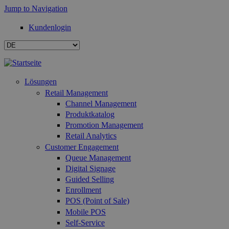
Jump to Navigation
Kundenlogin
Lösungen
Retail Management
Channel Management
Produktkatalog
Promotion Management
Retail Analytics
Customer Engagement
Queue Management
Digital Signage
Guided Selling
Enrollment
POS (Point of Sale)
Mobile POS
Self-Service