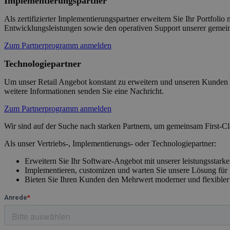
Implementierungspartner
Als zertifizierter Implementierungspartner erweitern Sie Ihr Portfol
Entwicklungsleistungen sowie den operativen Support unserer gemei
Zum Partnerprogramm anmelden
Technologiepartner
Um unser Retail Angebot konstant zu erweitern und unseren Kunden s
weitere Informationen senden Sie eine Nachricht.
Zum Partnerprogramm anmelden
Wir sind auf der Suche nach starken Partnern, um gemeinsam First-C
Als unser Vertriebs-, Implementierungs- oder Technologiepartner:
Erweitern Sie Ihr Software-Angebot mit unserer leistungsstar
Implementieren, customizen und warten Sie unsere Lösung fü
Bieten Sie Ihren Kunden den Mehrwert moderner und flexibl