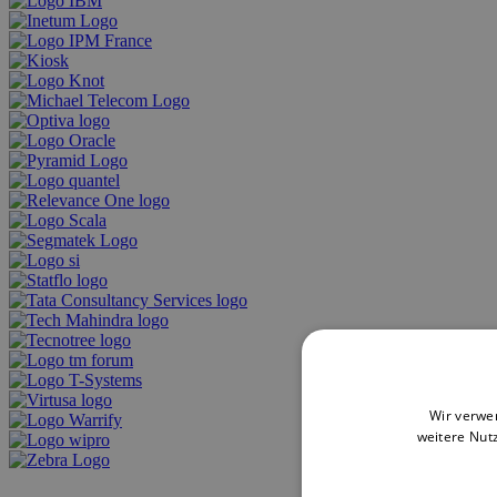
Wir verwe
weitere Nut