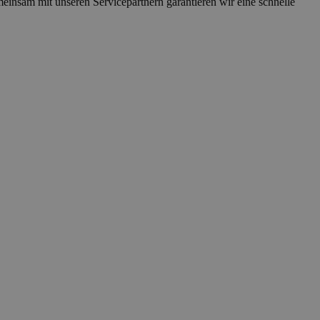
nsam mit unseren Servicepartnern garantieren wir eine schnelle