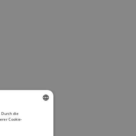
 Durch die
ENGLISH
erer Cookie-
GERMAN