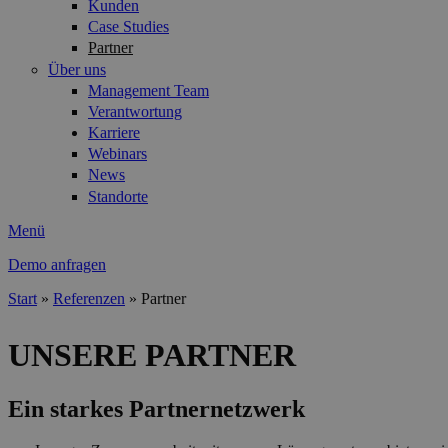
Kunden
Case Studies
Partner
Über uns
Management Team
Verantwortung
Karriere
Webinars
News
Standorte
Menü
Demo anfragen
Start
»
Referenzen
»
Partner
Sie sind hier
UNSERE PARTNER
Ein starkes Partnernetzwerk