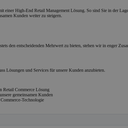
io mit einer High-End Retail Management Lösung. So sind Sie in der La
nsamen Kunden weiter zu steigern.
tets den entscheidenden Mehrwert zu bieten, stehen wir in enger Zus
lass Lösungen und Services für unsere Kunden anzubieten.
ken Retail Commerce Lösung
r unsere gemeinsamen Kunden
er Commerce-Technologie