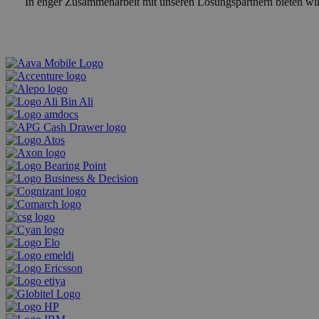
In enger Zusammenarbeit mit unseren Lösungspartnern bieten wi