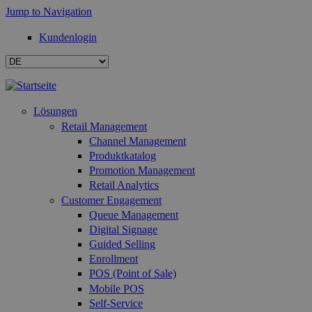
Jump to Navigation
Kundenlogin
Lösungen
Retail Management
Channel Management
Produktkatalog
Promotion Management
Retail Analytics
Customer Engagement
Queue Management
Digital Signage
Guided Selling
Enrollment
POS (Point of Sale)
Mobile POS
Self-Service