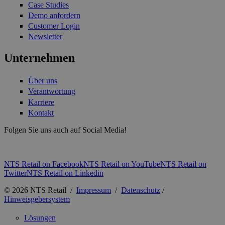
Case Studies
Demo anfordern
Customer Login
Newsletter
Unternehmen
Über uns
Verantwortung
Karriere
Kontakt
Folgen Sie uns auch auf Social Media!
NTS Retail on Facebook
NTS Retail on YouTube
NTS Retail on
Twitter
NTS Retail on Linkedin
© 2026 NTS Retail /
Impressum
/
Datenschutz
/
Hinweisgebersystem
Lösungen