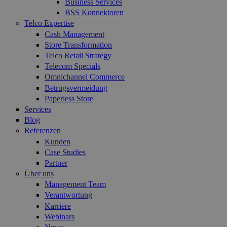
Business Services
BSS Konnektoren
Telco Expertise
Cash Management
Store Transformation
Telco Retail Strategy
Telecom Specials
Omnichannel Commerce
Betrugsvermeidung
Paperless Store
Services
Blog
Referenzen
Kunden
Case Studies
Partner
Über uns
Management Team
Verantwortung
Karriere
Webinars