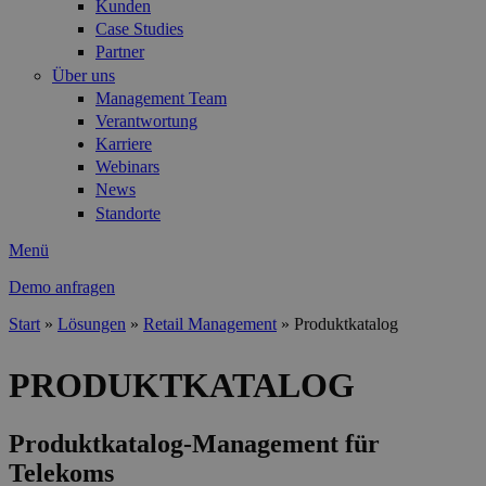
Kunden
Case Studies
Partner
Über uns
Management Team
Verantwortung
Karriere
Webinars
News
Standorte
Menü
Demo anfragen
Start
»
Lösungen
»
Retail Management
»
Produktkatalog
Sie sind hier
PRODUKTKATALOG
Produktkatalog-Management für
Telekoms