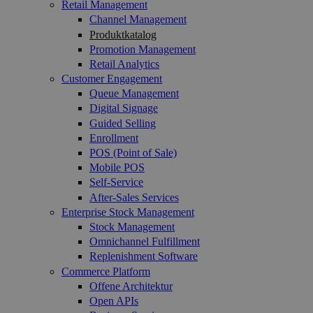
Retail Management
Channel Management
Produktkatalog
Promotion Management
Retail Analytics
Customer Engagement
Queue Management
Digital Signage
Guided Selling
Enrollment
POS (Point of Sale)
Mobile POS
Self-Service
After-Sales Services
Enterprise Stock Management
Stock Management
Omnichannel Fulfillment
Replenishment Software
Commerce Platform
Offene Architektur
Open APIs