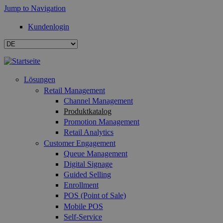
Jump to Navigation
Kundenlogin
Lösungen
Retail Management
Channel Management
Produktkatalog
Promotion Management
Retail Analytics
Customer Engagement
Queue Management
Digital Signage
Guided Selling
Enrollment
POS (Point of Sale)
Mobile POS
Self-Service