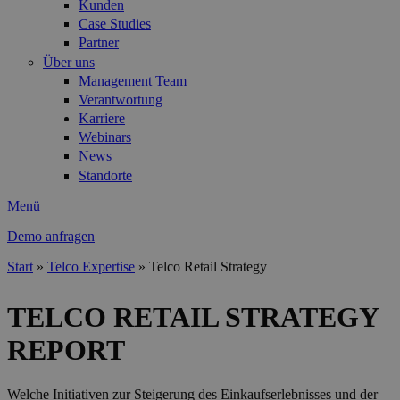
Kunden
Case Studies
Partner
Über uns
Management Team
Verantwortung
Karriere
Webinars
News
Standorte
Menü
Demo anfragen
Start
»
Telco Expertise
»
Telco Retail Strategy
Sie sind hier
TELCO RETAIL STRATEGY
REPORT
Welche Initiativen zur Steigerung des Einkaufserlebnisses und der