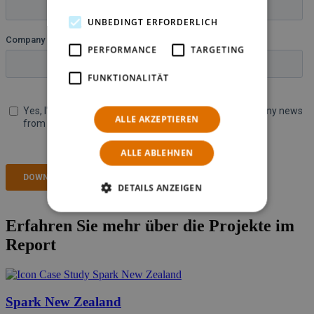
UNBEDINGT ERFORDERLICH
PERFORMANCE
TARGETING
FUNKTIONALITÄT
ALLE AKZEPTIEREN
ALLE ABLEHNEN
DETAILS ANZEIGEN
Erfahren Sie mehr über die Projekte im
Report
Spark New Zealand