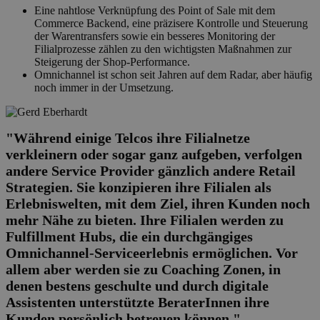
Eine nahtlose Verknüpfung des Point of Sale mit dem
Commerce Backend, eine präzisere Kontrolle und Steuerung
der Warentransfers sowie ein besseres Monitoring der
Filialprozesse zählen zu den wichtigsten Maßnahmen zur
Steigerung der Shop-Performance.
Omnichannel ist schon seit Jahren auf dem Radar, aber häufig
noch immer in der Umsetzung.
"Während einige Telcos ihre Filialnetze
verkleinern oder sogar ganz aufgeben, verfolgen
andere Service Provider gänzlich andere Retail
Strategien. Sie konzipieren ihre Filialen als
Erlebniswelten, mit dem Ziel, ihren Kunden noch
mehr Nähe zu bieten. Ihre Filialen werden zu
Fulfillment Hubs, die ein durchgängiges
Omnichannel-Serviceerlebnis ermöglichen. Vor
allem aber werden sie zu Coaching Zonen, in
denen bestens geschulte und durch digitale
Assistenten unterstützte BeraterInnen ihre
Kunden persönlich betreuen können."