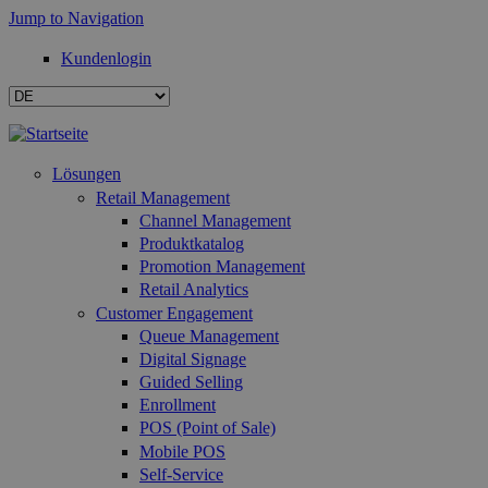
Jump to Navigation
Kundenlogin
Lösungen
Retail Management
Channel Management
Produktkatalog
Promotion Management
Retail Analytics
Customer Engagement
Queue Management
Digital Signage
Guided Selling
Enrollment
POS (Point of Sale)
Mobile POS
Self-Service