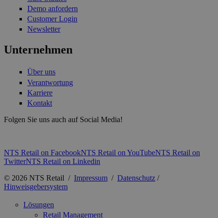
Demo anfordern
Customer Login
Newsletter
Unternehmen
Über uns
Verantwortung
Karriere
Kontakt
Folgen Sie uns auch auf Social Media!
NTS Retail on Facebook
NTS Retail on YouTube
NTS Retail on
Twitter
NTS Retail on Linkedin
© 2026 NTS Retail /
Impressum
/
Datenschutz
/
Hinweisgebersystem
Lösungen
Retail Management