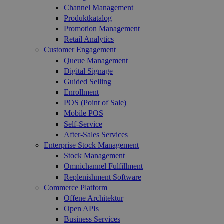
Channel Management
Produktkatalog
Promotion Management
Retail Analytics
Customer Engagement
Queue Management
Digital Signage
Guided Selling
Enrollment
POS (Point of Sale)
Mobile POS
Self-Service
After-Sales Services
Enterprise Stock Management
Stock Management
Omnichannel Fulfillment
Replenishment Software
Commerce Platform
Offene Architektur
Open APIs
Business Services