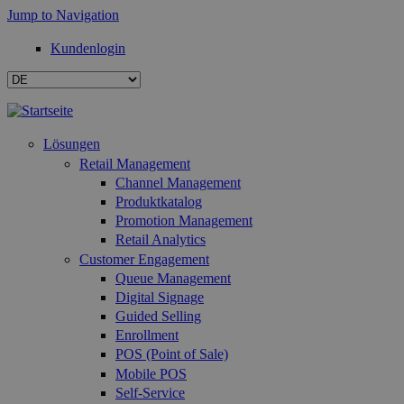
Jump to Navigation
Kundenlogin
Lösungen
Retail Management
Channel Management
Produktkatalog
Promotion Management
Retail Analytics
Customer Engagement
Queue Management
Digital Signage
Guided Selling
Enrollment
POS (Point of Sale)
Mobile POS
Self-Service