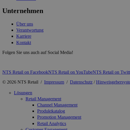
Unternehmen
Über uns
Verantwortung
Karriere
Kontakt
Folgen Sie uns auch auf Social Media!
NTS Retail on Facebook
NTS Retail on YouTube
NTS Retail on Twitt
© 2026 NTS Retail /
Impressum
/
Datenschutz
/
Hinweisgebersyst
Lösungen
Retail Management
Channel Management
Produktkatalog
Promotion Management
Retail Analytics
Customer Engagement