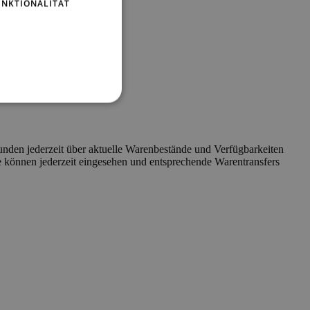
UNKTIONALITÄT
nden jederzeit über aktuelle Warenbestände und Verfügbarkeiten
nde können jederzeit eingesehen und entsprechende Warentransfers