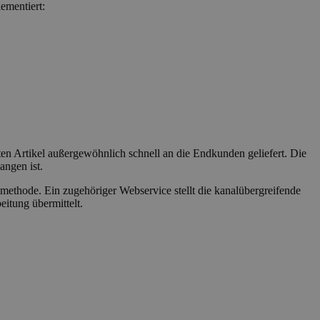
ementiert:
ten Artikel außergewöhnlich schnell an die Endkunden geliefert. Die
angen ist.
ethode. Ein zugehöriger Webservice stellt die kanalübergreifende
eitung übermittelt.