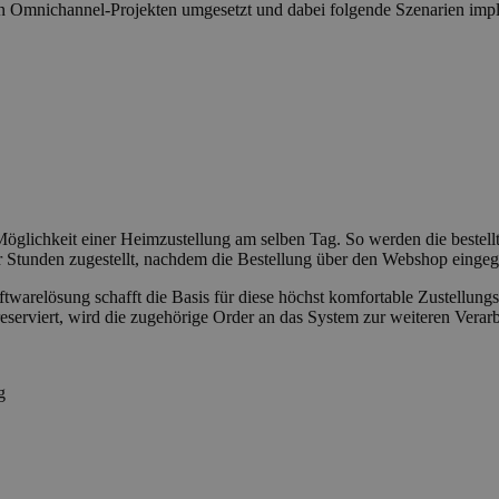
 Omnichannel-Projekten umgesetzt und dabei folgende Szenarien impl
Möglichkeit einer Heimzustellung am selben Tag. So werden die bestell
r Stunden zugestellt, nachdem die Bestellung über den Webshop eingeg
elösung schafft die Basis für diese höchst komfortable Zustellungsm
eserviert, wird die zugehörige Order an das System zur weiteren Verarb
g