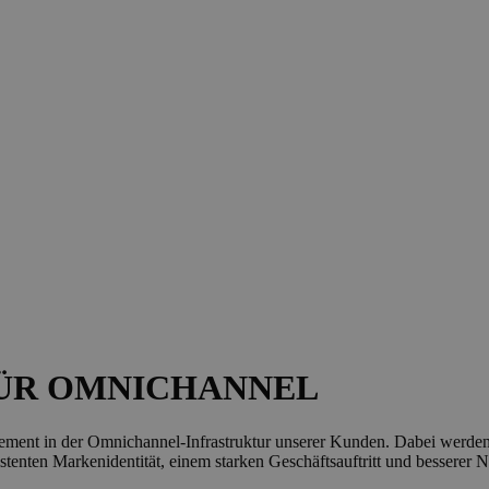
ÜR OMNICHANNEL
lement in der Omnichannel-Infrastruktur unserer Kunden. Dabei werden 
tenten Markenidentität, einem starken Geschäftsauftritt und besserer N