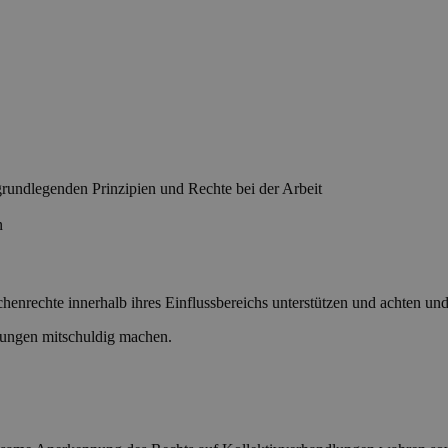
 grundlegenden Prinzipien und Rechte bei der Arbeit
n
enrechte innerhalb ihres Einflussbereichs unterstützen und achten un
tzungen mitschuldig machen.