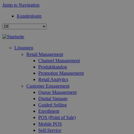
Jump to Navigation
Kundenlogin
Lösungen
Retail Management
Channel Management
Produktkatalog
Promotion Management
Retail Analytics
Customer Engagement
Queue Management
Digital Signage
Guided Selling
Enrollment
POS (Point of Sale)
Mobile POS
Self-Service