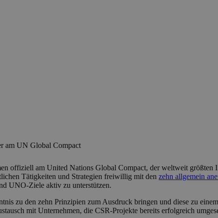
hmer am UN Global Compact
n offiziell am United Nations Global Compact, der weltweit größten Ini
ichen Tätigkeiten und Strategien freiwillig mit den
zehn allgemein ane
d UNO-Ziele aktiv zu unterstützen.
ntnis zu den zehn Prinzipien zum Ausdruck bringen und diese zu einem
tausch mit Unternehmen, die CSR-Projekte bereits erfolgreich umgeset