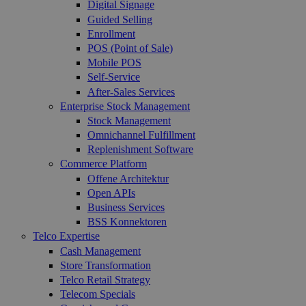
Digital Signage
Guided Selling
Enrollment
POS (Point of Sale)
Mobile POS
Self-Service
After-Sales Services
Enterprise Stock Management
Stock Management
Omnichannel Fulfillment
Replenishment Software
Commerce Platform
Offene Architektur
Open APIs
Business Services
BSS Konnektoren
Telco Expertise
Cash Management
Store Transformation
Telco Retail Strategy
Telecom Specials