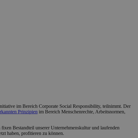
tiative im Bereich Corporate Social Responsibility, teilnimmt. Der
rkannten Prinzipien
im Bereich Menschenrechte, Arbeitsnormen,
 fixen Bestandteil unserer Unternehmenskultur und laufenden
zt haben, profitieren zu können.