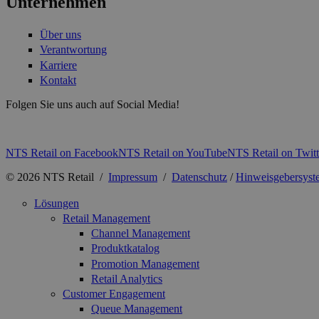
Unternehmen
Über uns
Verantwortung
Karriere
Kontakt
Folgen Sie uns auch auf Social Media!
NTS Retail on Facebook
NTS Retail on YouTube
NTS Retail on Twitt
© 2026 NTS Retail /
Impressum
/
Datenschutz
/
Hinweisgebersyst
Lösungen
Retail Management
Channel Management
Produktkatalog
Promotion Management
Retail Analytics
Customer Engagement
Queue Management